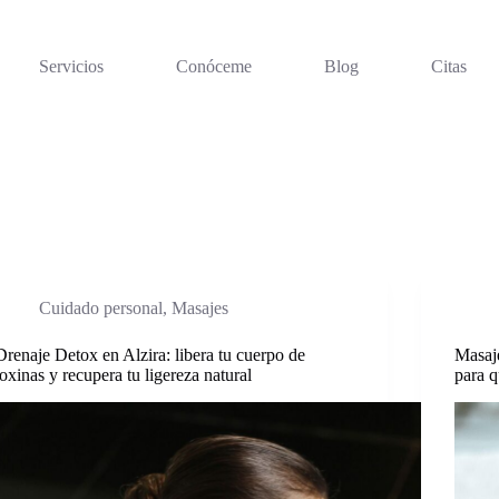
Servicios
Conóceme
Blog
Citas
Cuidado personal
,
Masajes
Drenaje Detox en Alzira: libera tu cuerpo de
Masaje
toxinas y recupera tu ligereza natural
para q