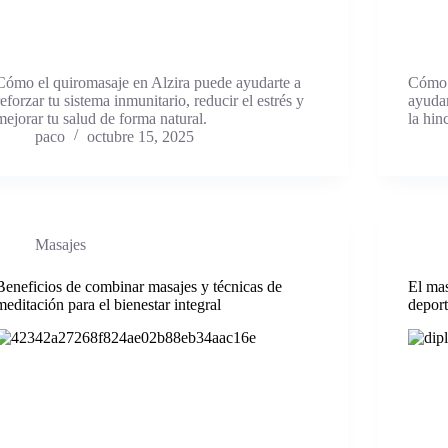
Cómo el quiromasaje en Alzira puede ayudarte a
Cómo e
reforzar tu sistema inmunitario, reducir el estrés y
ayudar
mejorar tu salud de forma natural.
la hin
paco
octubre 15, 2025
Masajes
Beneficios de combinar masajes y técnicas de
El mas
meditación para el bienestar integral
deport