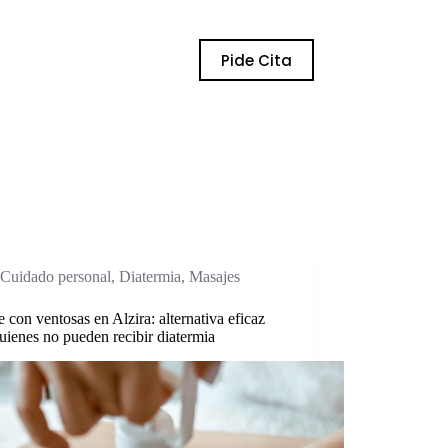
Pide Cita
Cuidado personal
,
Diatermia
,
Masajes
 con ventosas en Alzira: alternativa eficaz
uienes no pueden recibir diatermia