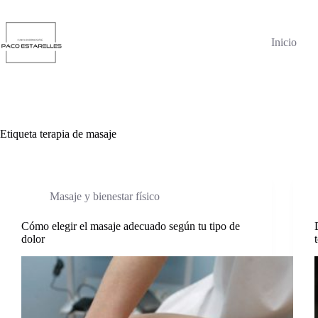
Saltar
al
contenido
Inicio
Etiqueta
terapia de masaje
Masaje y bienestar físico
Cómo elegir el masaje adecuado según tu tipo de
dolor