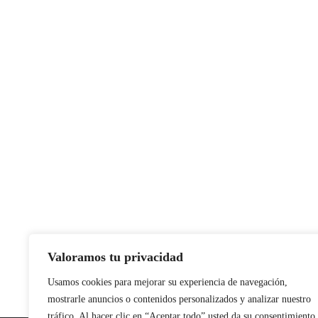
Valoramos tu privacidad
Usamos cookies para mejorar su experiencia de navegación,
mostrarle anuncios o contenidos personalizados y analizar nuestro
tráfico. Al hacer clic en “Aceptar todo” usted da su consentimiento