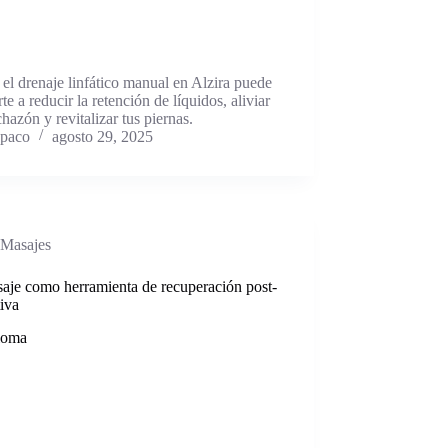
l drenaje linfático manual en Alzira puede
te a reducir la retención de líquidos, aliviar
chazón y revitalizar tus piernas.
paco
agosto 29, 2025
Masajes
aje como herramienta de recuperación post-
iva