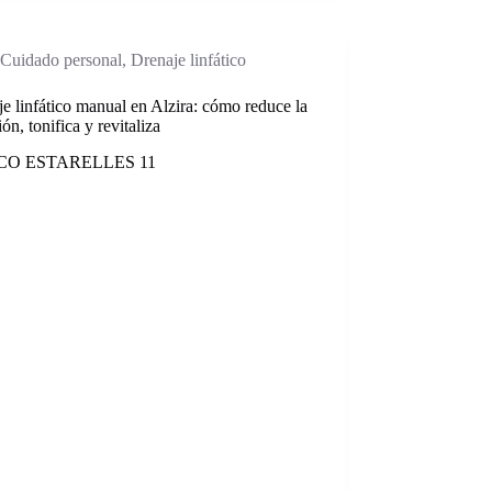
Cuidado personal
,
Drenaje linfático
e linfático manual en Alzira: cómo reduce la
ión, tonifica y revitaliza