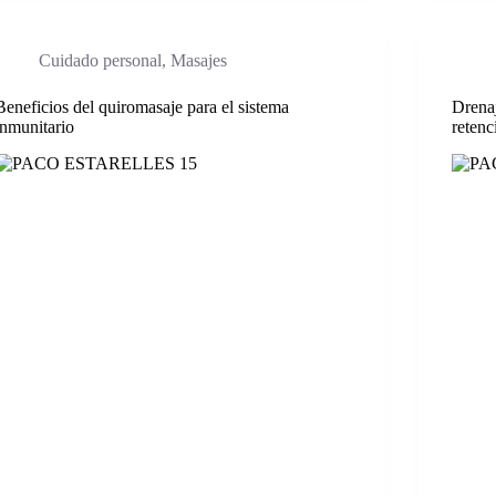
Cuidado personal
,
Masajes
Beneficios del quiromasaje para el sistema
Drenaj
inmunitario
retenc