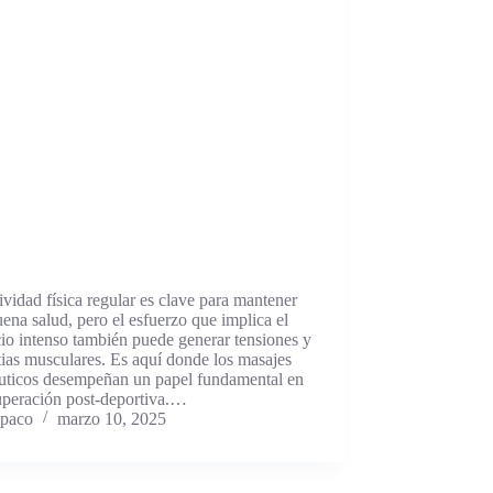
ividad física regular es clave para mantener
ena salud, pero el esfuerzo que implica el
cio intenso también puede generar tensiones y
ias musculares. Es aquí donde los masajes
éuticos desempeñan un papel fundamental en
uperación post-deportiva.…
paco
marzo 10, 2025