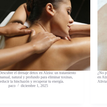
Descubre el drenaje detox en Alzira: un tratamiento
¿No pu
manual, natural y profundo para eliminar toxinas,
en Alz
reducir la hinchazón y recuperar tu energía.
Alivia
paco
diciembre 1, 2025