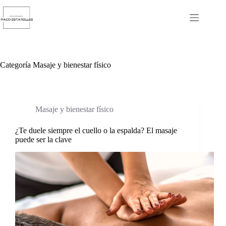
Saltar
al
contenido
Categoría
Masaje y bienestar físico
Masaje y bienestar físico
¿Te duele siempre el cuello o la espalda? El masaje
puede ser la clave