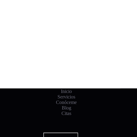
Inicio
Servicios
Conóceme
Blog
Citas