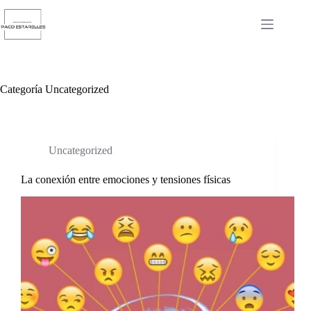
Saltar
al
contenido
Categoría
Uncategorized
Uncategorized
La conexión entre emociones y tensiones físicas