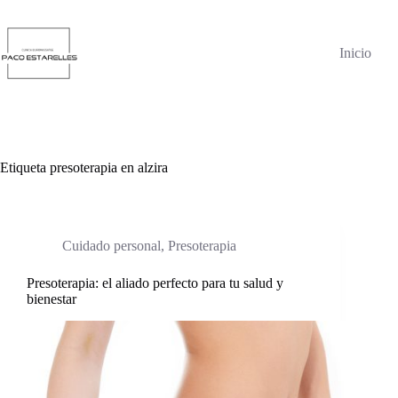
Saltar
al
contenido
Inicio
Etiqueta
presoterapia en alzira
Cuidado personal
,
Presoterapia
Presoterapia: el aliado perfecto para tu salud y
bienestar