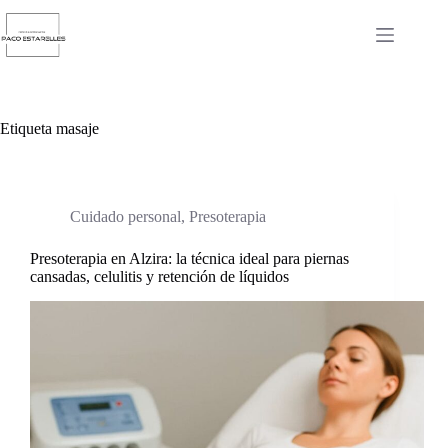
Saltar
al
contenido
Etiqueta
masaje
Cuidado personal
,
Presoterapia
Presoterapia en Alzira: la técnica ideal para piernas
cansadas, celulitis y retención de líquidos