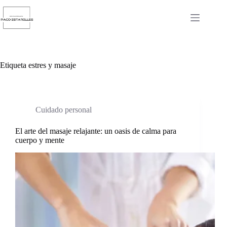
Saltar
al
contenido
Etiqueta
estres y masaje
Cuidado personal
El arte del masaje relajante: un oasis de calma para
cuerpo y mente