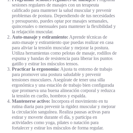
sesiones regulares de masajes con un terapeuta
calificado para mantener la salud muscular y prevenir
problemas de postura. Dependiendo de tus necesidades
y presupuesto, puedes optar por masajes semanales,
quincenales o mensuales para mantener la flexibilidad y
la relajación muscular.
Auto-masaje y estiramiento:
Aprende técnicas de
auto-masaje y estiramiento que puedas realizar en casa
para aliviar la tensión muscular y mejorar la postura.
Utiliza herramientas como pelotas de masaje, rodillos de
espuma y bandas de resistencia para liberar los puntos
gatillo y estirar los músculos tensos.
Practicar la ergonomía:
Ajusta tu entorno de trabajo
para promover una postura saludable y prevenir
tensiones musculares. Asegúrate de tener una silla
ergonómica y una estación de trabajo bien configurada
que promueva una buena alineación corporal y reduzca
la tensión en cuello, hombros y espalda.
Mantenerse activo:
Incorpora el movimiento en tu
rutina diaria para prevenir la rigidez muscular y mejorar
la circulación sanguínea. Realiza pausas activas para
estirar y moverte durante el día, y participa en
actividades como yoga, pilates o natación para
fortalecer y estirar los músculos de forma regular.