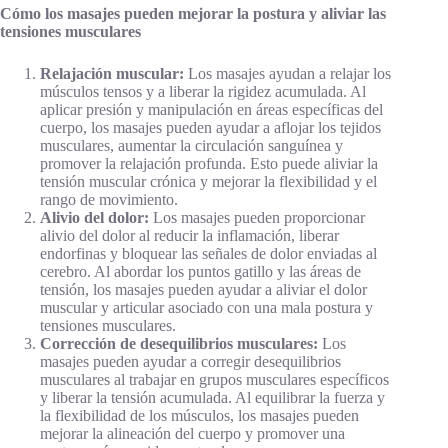
Cómo los masajes pueden mejorar la postura y aliviar las
tensiones musculares
Relajación muscular:
Los masajes ayudan a relajar los
músculos tensos y a liberar la rigidez acumulada. Al
aplicar presión y manipulación en áreas específicas del
cuerpo, los masajes pueden ayudar a aflojar los tejidos
musculares, aumentar la circulación sanguínea y
promover la relajación profunda. Esto puede aliviar la
tensión muscular crónica y mejorar la flexibilidad y el
rango de movimiento.
Alivio del dolor:
Los masajes pueden proporcionar
alivio del dolor al reducir la inflamación, liberar
endorfinas y bloquear las señales de dolor enviadas al
cerebro. Al abordar los puntos gatillo y las áreas de
tensión, los masajes pueden ayudar a aliviar el dolor
muscular y articular asociado con una mala postura y
tensiones musculares.
Corrección de desequilibrios musculares:
Los
masajes pueden ayudar a corregir desequilibrios
musculares al trabajar en grupos musculares específicos
y liberar la tensión acumulada. Al equilibrar la fuerza y
la flexibilidad de los músculos, los masajes pueden
mejorar la alineación del cuerpo y promover una