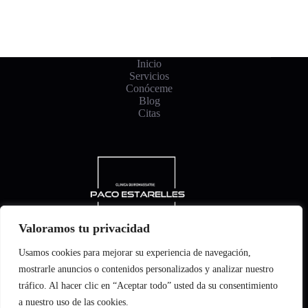
Inicio
Servicios
Conóceme
Blog
Citas
Valoramos tu privacidad
¡Síguenos en redes!
Usamos cookies para mejorar su experiencia de navegación,
mostrarle anuncios o contenidos personalizados y analizar nuestro
tráfico. Al hacer clic en “Aceptar todo” usted da su consentimiento
a nuestro uso de las cookies.