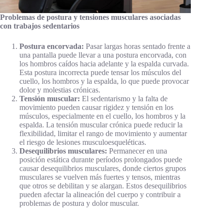
Problemas de postura y tensiones musculares asociadas
con trabajos sedentarios
Postura encorvada:
Pasar largas horas sentado frente a
una pantalla puede llevar a una postura encorvada, con
los hombros caídos hacia adelante y la espalda curvada.
Esta postura incorrecta puede tensar los músculos del
cuello, los hombros y la espalda, lo que puede provocar
dolor y molestias crónicas.
Tensión muscular:
El sedentarismo y la falta de
movimiento pueden causar rigidez y tensión en los
músculos, especialmente en el cuello, los hombros y la
espalda. La tensión muscular crónica puede reducir la
flexibilidad, limitar el rango de movimiento y aumentar
el riesgo de lesiones musculoesqueléticas.
Desequilibrios musculares:
Permanecer en una
posición estática durante períodos prolongados puede
causar desequilibrios musculares, donde ciertos grupos
musculares se vuelven más fuertes y tensos, mientras
que otros se debilitan y se alargan. Estos desequilibrios
pueden afectar la alineación del cuerpo y contribuir a
problemas de postura y dolor muscular.